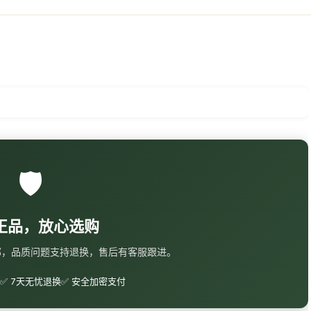
🛡️
正品，放心选购
邮，品质问题支持退换，售后有客服跟进。
✅ 7天无忧退换
✅ 安全加密支付