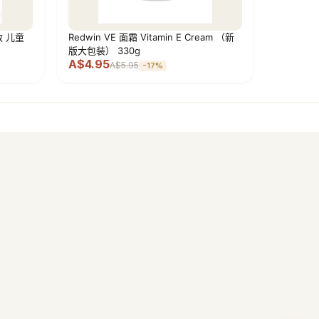
敏 儿童
Redwin VE 面霜 Vitamin E Cream （新
版大包装） 330g
A$4.95
A$5.95
-
17
%