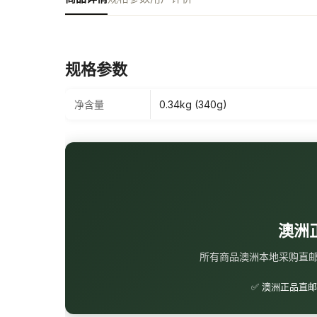
规格参数
净含量
0.34kg (340g)
澳洲
所有商品澳洲本地采购直
✅ 澳洲正品直邮