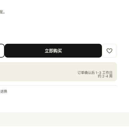
代发。
立即购买
订单确认后 1-3 工作日
约 2-4 周
由退换