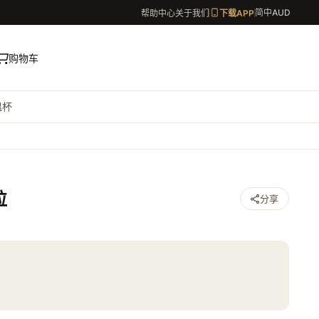
简中
AUD
帮助中心
关于我们
下载APP
购物车
温杯
粒
分享