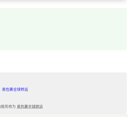
输服务商为
易包裹全球转运