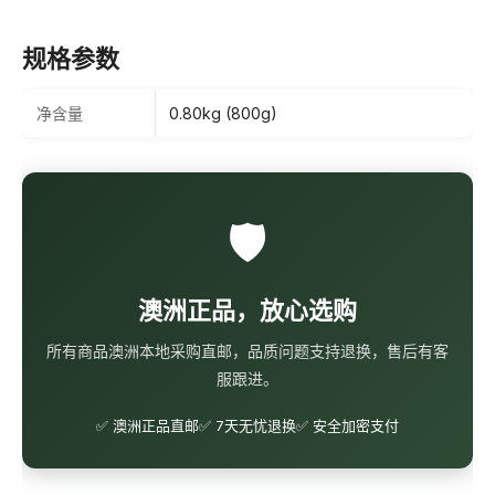
规格参数
净含量
0.80kg (800g)
🛡️
澳洲正品，放心选购
所有商品澳洲本地采购直邮，品质问题支持退换，售后有客
服跟进。
✅ 澳洲正品直邮
✅ 7天无忧退换
✅ 安全加密支付