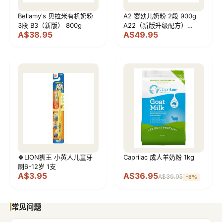
Bellamy's 贝拉米有机奶粉
A2 婴幼儿奶粉 2段 900g
3段 B3（新版） 800g
A22（新版升级配方）
A$38.95
A$49.95
900g
🍀LION狮王 小黄人儿童牙
Caprilac 成人羊奶粉 1kg
刷6-12岁 1支
A$3.95
A$36.95
A$39.95
-
8
%
常见问题