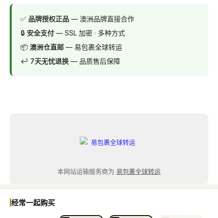
✅
品牌授权正品
— 澳洲品牌直接合作
🔒
安全支付
— SSL 加密 · 多种方式
📦
澳洲仓直邮
— 易包裹全球转运
↩️
7天无忧退换
— 品质售后保障
本网站运输服务商为
易包裹全球转运
经常一起购买