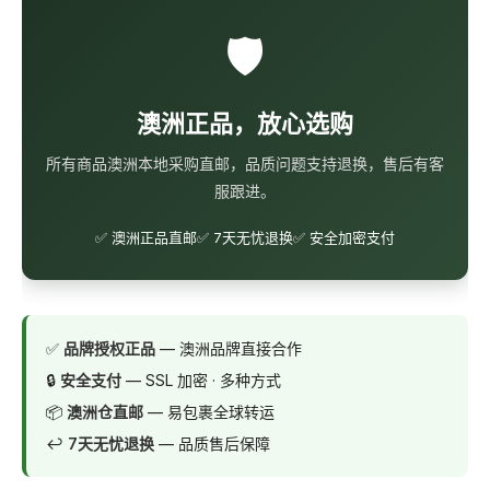
🛡️
澳洲正品，放心选购
所有商品澳洲本地采购直邮，品质问题支持退换，售后有客
服跟进。
✅ 澳洲正品直邮
✅ 7天无忧退换
✅ 安全加密支付
✅
品牌授权正品
— 澳洲品牌直接合作
🔒
安全支付
— SSL 加密 · 多种方式
📦
澳洲仓直邮
— 易包裹全球转运
↩️
7天无忧退换
— 品质售后保障