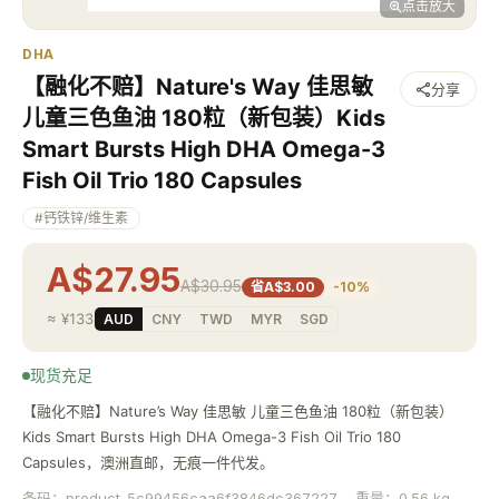
点击放大
DHA
【融化不赔】Nature's Way 佳思敏
分享
儿童三色鱼油 180粒（新包装）Kids
Smart Bursts High DHA Omega-3
Fish Oil Trio 180 Capsules
#
钙铁锌/维生素
A$27.95
A$30.95
省A$3.00
-
10
%
≈
¥133
AUD
CNY
TWD
MYR
SGD
现货充足
【融化不赔】Nature’s Way 佳思敏 儿童三色鱼油 180粒（新包装）
Kids Smart Bursts High DHA Omega-3 Fish Oil Trio 180
Capsules，澳洲直邮，无痕一件代发。
条码：
product-5c99456caa6f3846dc367227
重量：
0.56
kg